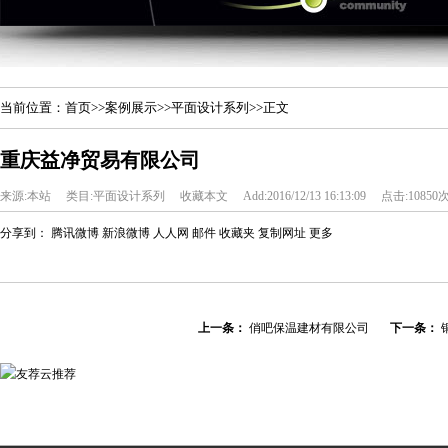
当前位置：
首页
>>
案例展示
>>
平面设计系列
>>正文
重庆益净贸易有限公司
来源:本站
类目:平面设计系列
收藏本文
Add:2016/12/13 16:13:09
点击:10850
分享到：
腾讯微博
新浪微博
人人网
邮件
收藏夹
复制网址
更多
上一条：
俏吧保温建材有限公司
下一条：