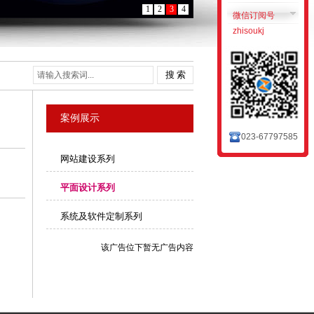
1
2
3
4
微信订阅号
zhisoukj
搜 索
案例展示
023-67797585
网站建设系列
平面设计系列
系统及软件定制系列
该广告位下暂无广告内容