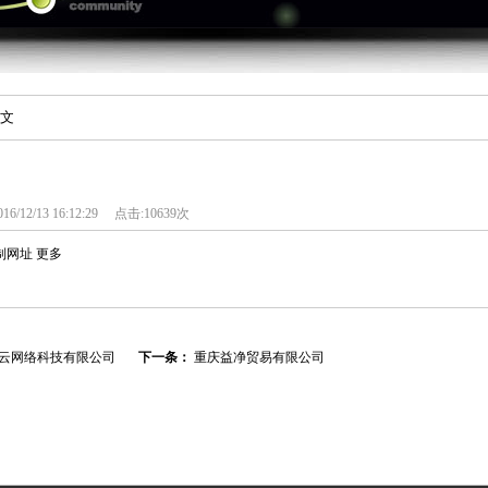
正文
16/12/13 16:12:29
点击:10639次
制网址
更多
云网络科技有限公司
下一条：
重庆益净贸易有限公司