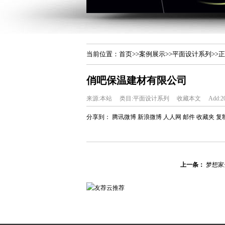
当前位置：
首页
>>
案例展示
>>
平面设计系列
>>
俏吧保温建材有限公司
来源:本站
类目:平面设计系列
收藏本文
Add:20
分享到：
腾讯微博
新浪微博
人人网
邮件
收藏夹
复
上一条：
梦想家