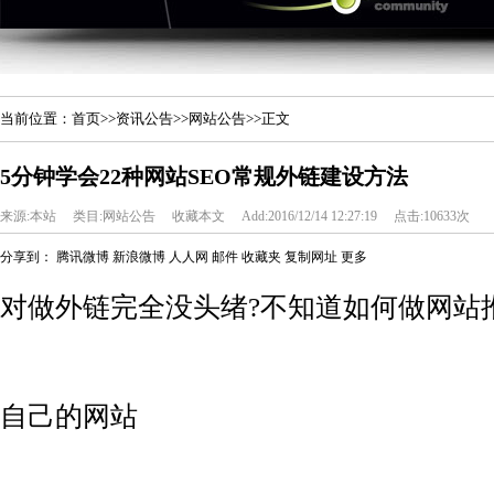
当前位置：
首页
>>
资讯公告
>>
网站公告
>>正文
5分钟学会22种网站SEO常规外链建设方法
来源:本站
类目:网站公告
收藏本文
Add:2016/12/14 12:27:19
点击:10633次
分享到：
腾讯微博
新浪微博
人人网
邮件
收藏夹
复制网址
更多
对做外链完全没头绪?不知道如何做网站
自己的网站