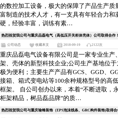
的数控加工设备，极大的保障了产品生产质
富制造的技术人才，有一支具有年轻合力和
硬，经验丰富，训练有素…
热烈祝贺我公司与重庆品磊电气（高低压开关柜体壳体）公司取得合作
公司动态
收藏本文
2018-09-19
2122次
重庆品磊电气设备有限公司是一家专业生产
架、壳体的新型科技企业;公司生产基地位
极为便利；主要生产产品有GCS、GGD、GG
接箱、箱式变电站等100余种规格型号的高
框架。 自公司创办以来，本着“不断进取，
柜架精品，树品磊品牌”的质…
热烈祝贺我公司与重庆瑜锋装饰（EPS泡沫线条、GRC构件装饰)取得合