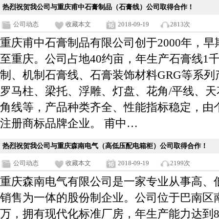
热烈祝贺我公司与重庆甫中石膏制品（石膏线）公司取得合作！
公司动态
收藏本文
2018-09-19
2813次
重庆甫中石膏制品有限公司创于2000年，早
至重庆。公司占地40约亩，年生产石膏线1
制、机制石膏线、石膏装饰材料GRG等系列
罗马柱、梁托、浮雕、灯盘、花角/平线、
角线等，产品种类齐全、性能指标稳定，由
注册商标品牌企业。 甫中…
热烈祝贺我公司与重庆森南电气（高低压配电箱柜）公司取得合作！
公司动态
收藏本文
2018-09-19
2199次
重庆森南电气有限公司是一家专业从事高、
销售为一体的股份制企业。公司位于巴南区南
万，拥有现代化标准厂房，年生产能力达到80