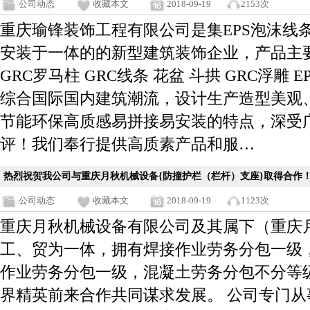
公司动态
收藏本文
2018-09-19
2153次
重庆瑜锋装饰工程有限公司是集EPS泡沫线
安装于一体的的新型建筑装饰企业，产品主要
GRC罗马柱 GRC线条 花盆 斗拱 GRC浮雕 E
综合国际国内建筑潮流，设计生产造型美观
节能环保高质感易拼接易安装的特点，深受
评！我们奉行提供高质素产品和服…
热烈祝贺我公司与重庆月秋机械设备{防撞护栏（栏杆）支座}取得合作
公司动态
收藏本文
2018-09-19
1123次
重庆月秋机械设备有限公司及其属下（重庆
工、贸为一体，拥有焊接作业劳务分包一级
作业劳务分包一级，混凝土劳务分包不分等
界精英前来合作共同谋求发展。 公司专门