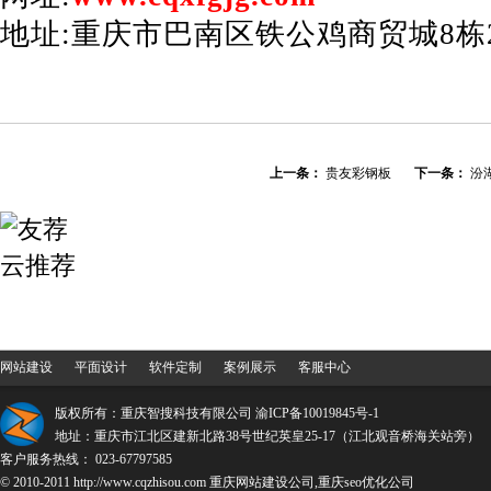
地址:重庆市巴南区铁公鸡商贸城8栋
上一条：
贵友彩钢板
下一条：
汾
网站建设
平面设计
软件定制
案例展示
客服中心
版权所有：重庆智搜科技有限公司
渝ICP备10019845号-1
地址：重庆市江北区建新北路38号世纪英皇25-17（江北观音桥海关站旁）
客户服务热线： 023-67797585
© 2010-2011 http://www.cqzhisou.com 重庆网站建设公司,重庆seo优化公司