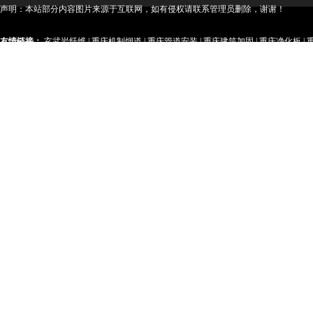
声明：本站部分内容图片来源于互联网，如有侵权请联系管理员删除，谢谢！
友情链接：
玄武岩纤维
|
重庆机制烟道
|
重庆管道安装
|
重庆建筑加固
|
重庆净化板
|