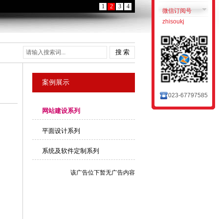
1
2
3
4
微信订阅号
zhisoukj
搜 索
案例展示
023-67797585
网站建设系列
平面设计系列
系统及软件定制系列
该广告位下暂无广告内容