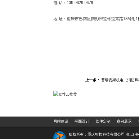
电 话：139-9629-9679
地 址：重庆市巴南区南彭街道环道东路18号附1
上一条：
普瑞麦斯机电（消防风
网站建设
平面设计
软件定制
案例展示
版权所有：重庆智搜科技有限公司
渝ICP备1