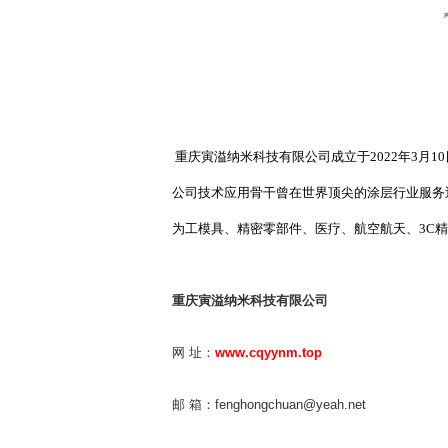
重庆寅溢纳米科技有限公司成立于2022年3月
公司技术应用骨干曾在世界顶尖的涂层行业服务
为工模具、精密零部件、医疗、航空航天、3C精
重庆寅溢纳米科技有限公司
网 址：
www.cqyynm.top
邮 箱：fenghongchuan@yeah.net